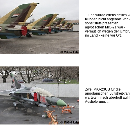
... und wurde offensichtlich 
Kunden nicht abgeholt. Von
sonst stets präsenten
ägyptischen MiG-21 war -
vermutlich wegen der Umbr
im Land - keine vor Ort.
Zwei MiG-23UB für die
angolanischen Luftstreitkräft
warteten frisch überholt auf 
Auslieferung, ...