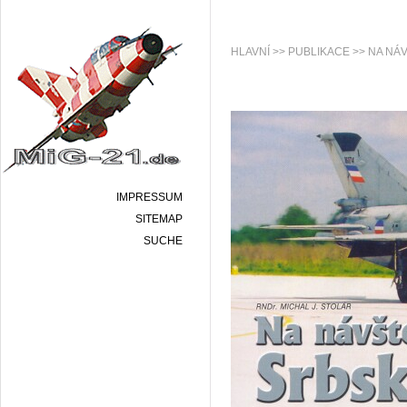
HLAVNÍ
>>
PUBLIKACE
>> NA NÁ
IMPRESSUM
SITEMAP
SUCHE